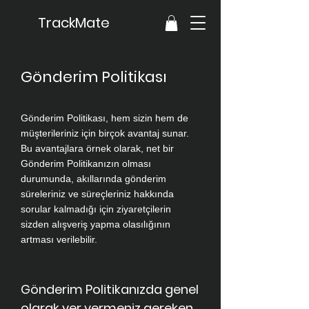
TrackMate
Gönderim Politikası
Gönderim Politikası, hem sizin hem de
müşterileriniz için birçok avantaj sunar.
Bu avantajlara örnek olarak, net bir
Gönderim Politikanızın olması
durumunda, akıllarında gönderim
süreleriniz ve süreçleriniz hakkında
sorular kalmadığı için ziyaretçilerin
sizden alışveriş yapma olasılığının
artması verilebilir.
Gönderim Politikanızda genel
olarak yer vermeniz gereken