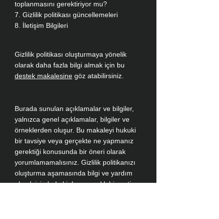
toplanmasını gerektiriyor mu?
7. Gizlilik politikası güncellemeleri
8. İletişim Bilgileri​
Gizlilik politikası oluşturmaya yönelik
olarak daha fazla bilgi almak için bu
destek makalesine
göz atabilirsiniz.
Burada sunulan açıklamalar ve bilgiler,
yalnızca genel açıklamalar, bilgiler ve
örneklerden oluşur. Bu makaleyi hukuki
bir tavsiye veya gerçekte ne yapmanız
gerektiği konusunda bir öneri olarak
yorumlamamalısınız. Gizlilik politikanızı
oluşturma aşamasında bilgi ve yardım
almak için hukuki danışmanlık hizmeti
almanızı öneririz.